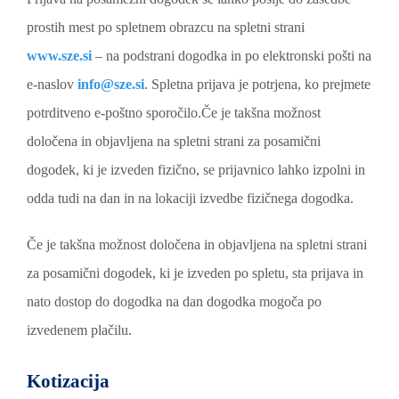
prostih mest po spletnem obrazcu na spletni strani
www.sze.si
– na podstrani dogodka in po elektronski pošti na
e-naslov
info@sze.si
. Spletna prijava je potrjena, ko prejmete
potrditveno e-poštno sporočilo.Če je takšna možnost
določena in objavljena na spletni strani za posamični
dogodek, ki je izveden fizično, se prijavnico lahko izpolni in
odda tudi na dan in na lokaciji izvedbe fizičnega dogodka.
Če je takšna možnost določena in objavljena na spletni strani
za posamični dogodek, ki je izveden po spletu, sta prijava in
nato dostop do dogodka na dan dogodka mogoča po
izvedenem plačilu.
Kotizacija