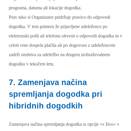
programa, datuma ali lokacije dogodka.
Prav tako si Organizator pridržuje pravico do odpovedi
dogodka. V tem primeru že prijavljene udeležence po
elektronski pošti ali telefonu obvesti o odpovedi dogodka in v
celoti vrne dospela plačila ali po dogovoru z udeležencem
zadrži sredstva za udeležbo na drugem izobraževalnem
dogodku v tekočem letu.
7. Zamenjava načina
spremljanja dogodka pri
hibridnih dogodkih
Zamenjava načina spremljanja dogodka iz opcije »v živo« v