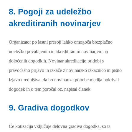
8. Pogoji za udeležbo
akreditiranih novinarjev
Organizator po lastni presoji lahko omogoča brezplačno
udeležbo povabljenim in akreditiranim novinarjem na
določenih dogodkih. Novinar akreditacijo pridobi s
pravočasno prijavo in izkaže z novinarsko izkaznico in pisno
izjavo uredništva, da bo novinar za potrebe medija pokrival
dogodek in o tem poročal oz. napisal članek.
9. Gradiva dogodkov
Če kotizacija vključuje delovna gradiva dogodka, so ta