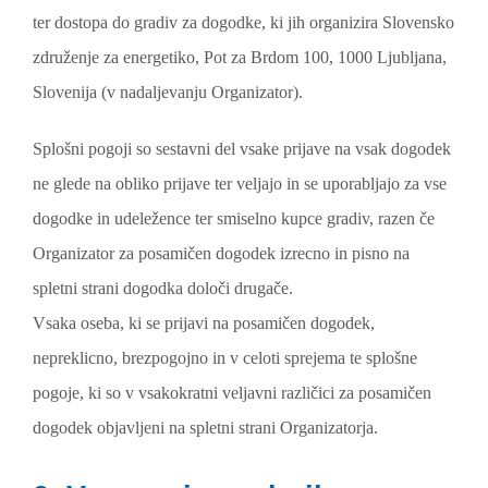
ter dostopa do gradiv za dogodke, ki jih organizira Slovensko
združenje za energetiko, Pot za Brdom 100, 1000 Ljubljana,
Slovenija (v nadaljevanju Organizator).
Splošni pogoji so sestavni del vsake prijave na vsak dogodek
ne glede na obliko prijave ter veljajo in se uporabljajo za vse
dogodke in udeležence ter smiselno kupce gradiv, razen če
Organizator za posamičen dogodek izrecno in pisno na
spletni strani dogodka določi drugače.
Vsaka oseba, ki se prijavi na posamičen dogodek,
nepreklicno, brezpogojno in v celoti sprejema te splošne
pogoje, ki so v vsakokratni veljavni različici za posamičen
dogodek objavljeni na spletni strani Organizatorja.