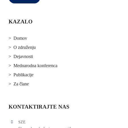
KAZALO
> Domov
> O združenju
> Dejavnosti
> Mednarodna konferenca
> Publikacije
> Za člane
KONTAKTIRAJTE NAS
SZE