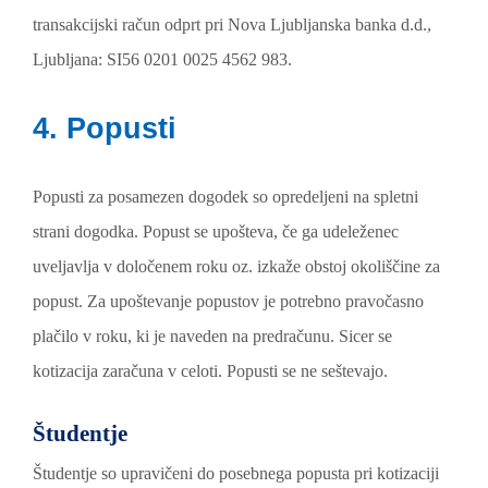
transakcijski račun odprt pri Nova Ljubljanska banka d.d.,
Ljubljana: SI56 0201 0025 4562 983.
4. Popusti
Popusti za posamezen dogodek so opredeljeni na spletni
strani dogodka. Popust se upošteva, če ga udeleženec
uveljavlja v določenem roku oz. izkaže obstoj okoliščine za
popust. Za upoštevanje popustov je potrebno pravočasno
plačilo v roku, ki je naveden na predračunu. Sicer se
kotizacija zaračuna v celoti. Popusti se ne seštevajo.
Študentje
Študentje so upravičeni do posebnega popusta pri kotizaciji