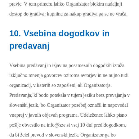
pravic. V tem primeru lahko Organizator blokira nadaljnji
dostop do gradiva; kupnina za nakup gradiva pa se ne vrača.
10. Vsebina dogodkov in
predavanj
Vsebina predavanj in izjav na posameznih dogodkih izraža
izključno mnenja govorcev oziroma avtorjev in ne nujno tudi
organizacij, v katerih so zaposleni, ali Organizatorja.
Predavanja, ki bodo potekala v tujem jeziku brez prevajanja v
slovenski jezik, bo Organizator posebej označil in napovedal
vnaprej v javnih objavah programa. Udeleženec lahko pisno
pošlje obvestilo na info@sze.si vsaj 10 dni pred dogodkom,
da bi želel prevod v slovenski jezik. Organizator ga bo