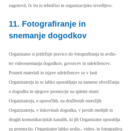
zagotovil, če bo to tehnično in organizacijsko izvedljivo.
11. Fotografiranje in
snemanje dogodkov
Organizator si pridržuje pravico do fotografiranja in avdio-
ter videosnemanja dogodkov, govorcev in udeležencev.
Posneti materiali in izjave udeležencev so v lasti
Organizatorja in se lahko uporabljajo za namene obveščanja
o dogodku in njegove promocije na spletni strani
Organizatorja, e-sporočilih, na družbenih omrežjih
Organizatorja, v tiskovinah dogodka, v javnih medijih in
drugih komunikacijskih kanalih, ki jih Organizator uporablja
za promocijo. Organizator lahko avdio-, video- in fotogradiva