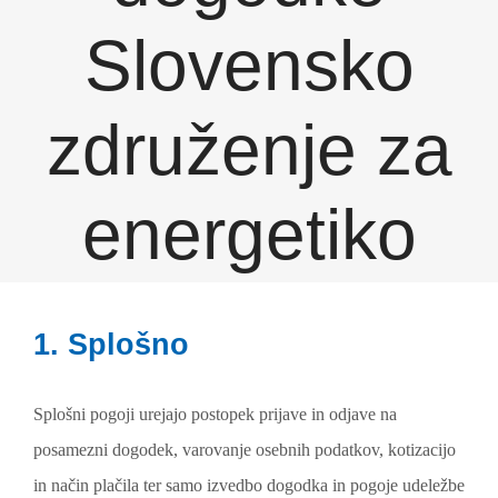
Slovensko
združenje za
energetiko
1. Splošno
Splošni pogoji urejajo postopek prijave in odjave na
posamezni dogodek, varovanje osebnih podatkov, kotizacijo
in način plačila ter samo izvedbo dogodka in pogoje udeležbe