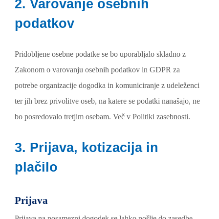
2. Varovanje osebnih
podatkov
Pridobljene osebne podatke se bo uporabljalo skladno z
Zakonom o varovanju osebnih podatkov in GDPR za
potrebe organizacije dogodka in komuniciranje z udeleženci
ter jih brez privolitve oseb, na katere se podatki nanašajo, ne
bo posredovalo tretjim osebam. Več v Politiki zasebnosti.
3. Prijava, kotizacija in
plačilo
Prijava
Prijava na posamezni dogodek se lahko pošlje do zasedbe