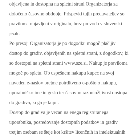
objavljena in dostopna na spletni strani Organizatorja za
določeno časovno obdobje. Prispevki tujih predavateljev so
praviloma objavljeni v originalu, brez prevoda v slovenski
jezik.
Po presoji Organizatorja je po dogodku mogoč plačljiv
dostop do gradiv, objavljenih na spletni strani, z dogodkov, ki
so dostopni na spletni strani www.sze.si. Nakup je praviloma
mogoč po spletu. Ob uspešnem nakupu kupec na svoj
naveden e-naslov prejme potrditveno e-pošto o nakupu,
uporabniško ime in geslo ter časovno razpoložljivost dostopa
do gradiva, ki ga je kupil.
Dostop do gradiva je vezan na enega registriranega
uporabnika, posredovanje dostopnih podatkov in gradiv
tretjim osebam se šteje kot kršitev licenčnih in intelektualnih