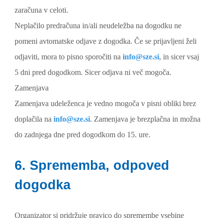
zaračuna v celoti.
Neplačilo predračuna in/ali neudeležba na dogodku ne
pomeni avtomatske odjave z dogodka. Če se prijavljeni želi
odjaviti, mora to pisno sporočiti na
info@sze.si
, in sicer vsaj
5 dni pred dogodkom. Sicer odjava ni več mogoča.
Zamenjava
Zamenjava udeleženca je vedno mogoča v pisni obliki brez
doplačila na
info@sze.si
. Zamenjava je brezplačna in možna
do zadnjega dne pred dogodkom do 15. ure.
6. Sprememba, odpoved
dogodka
Organizator si pridržuje pravico do spremembe vsebine