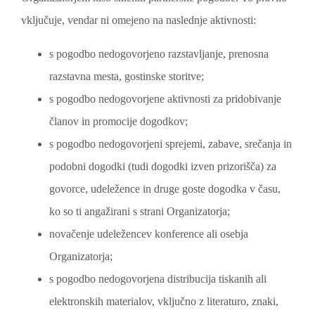
vključuje, vendar ni omejeno na naslednje aktivnosti:
s pogodbo nedogovorjeno razstavljanje, prenosna
razstavna mesta, gostinske storitve;
s pogodbo nedogovorjene aktivnosti za pridobivanje
članov in promocije dogodkov;
s pogodbo nedogovorjeni sprejemi, zabave, srečanja in
podobni dogodki (tudi dogodki izven prizorišča) za
govorce, udeležence in druge goste dogodka v času,
ko so ti angažirani s strani Organizatorja;
novačenje udeležencev konference ali osebja
Organizatorja;
s pogodbo nedogovorjena distribucija tiskanih ali
elektronskih materialov, vključno z literaturo, znaki,