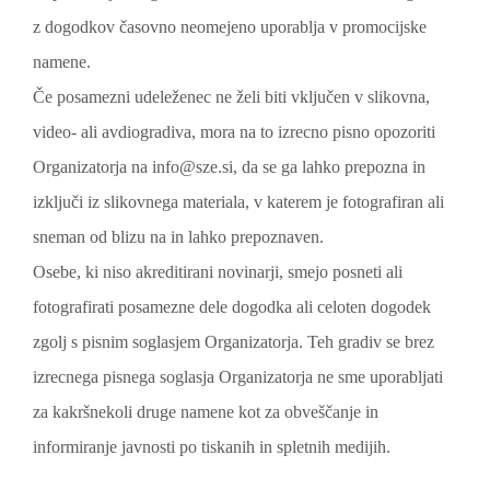
z dogodkov časovno neomejeno uporablja v promocijske
namene.
Če posamezni udeleženec ne želi biti vključen v slikovna,
video- ali avdiogradiva, mora na to izrecno pisno opozoriti
Organizatorja na info@sze.si, da se ga lahko prepozna in
izključi iz slikovnega materiala, v katerem je fotografiran ali
sneman od blizu na in lahko prepoznaven.
Osebe, ki niso akreditirani novinarji, smejo posneti ali
fotografirati posamezne dele dogodka ali celoten dogodek
zgolj s pisnim soglasjem Organizatorja. Teh gradiv se brez
izrecnega pisnega soglasja Organizatorja ne sme uporabljati
za kakršnekoli druge namene kot za obveščanje in
informiranje javnosti po tiskanih in spletnih medijih.