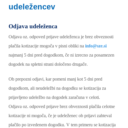
udeležencev
Odjava udeleženca
Odjava oz. odpoved prijave udeleženca je brez obveznosti
plačila kotizacije mogoča v pisni obliki na
info@sze.si
najmanj 5 dni pred dogodkom, če ni izrecno za posamezen
dogodek na spletni strani določeno drugače.
Ob prepozni odjavi, kar pomeni manj kot 5 dni pred
dogodkom, ali neudeležbi na dogodku se kotizacija za
prijavljeno udeležbo na dogodek zaračuna v celoti.
Odjava oz. odpoved prijave brez obveznosti plačila celotne
kotizacije ni mogoča, če je udeleženec ob prijavi zahteval
plačilo po izvedenem dogodku. V tem primeru se kotizacija