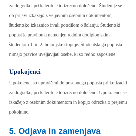
za dogodke, pri katerih je to izrecno določeno. Študentje se
ob prijavi izkažejo z veljavnim osebnim dokumentom,
študentsko izkaznico in/ali potrdilom o šolanju. Študentski
popust je praviloma namenjen rednim dodiplomskim
študentom 1. in 2. bolonjske stopnje. Študentskega popusta
nimajo pravice uveljavljati osebe, ki so redno zaposlene.
Upokojenci
Upokojenci so upravičeni do posebnega popusta pri kotizaciji
za dogodke, pri katerih je to izrecno določeno. Upokojenci se
izkažejo z osebnim dokumentom in kopijo odrezka o prejemu
pokojnine.
5. Odjava in zamenjava