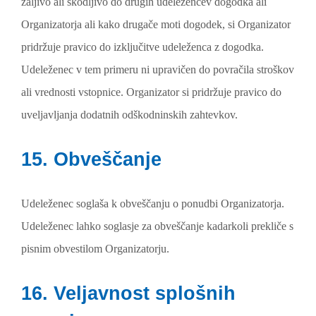
žaljivo ali škodljivo do drugih udeležencev dogodka ali
Organizatorja ali kako drugače moti dogodek, si Organizator
pridržuje pravico do izključitve udeleženca z dogodka.
Udeleženec v tem primeru ni upravičen do povračila stroškov
ali vrednosti vstopnice. Organizator si pridržuje pravico do
uveljavljanja dodatnih odškodninskih zahtevkov.
15. Obveščanje
Udeleženec soglaša k obveščanju o ponudbi Organizatorja.
Udeleženec lahko soglasje za obveščanje kadarkoli prekliče s
pisnim obvestilom Organizatorju.
16. Veljavnost splošnih