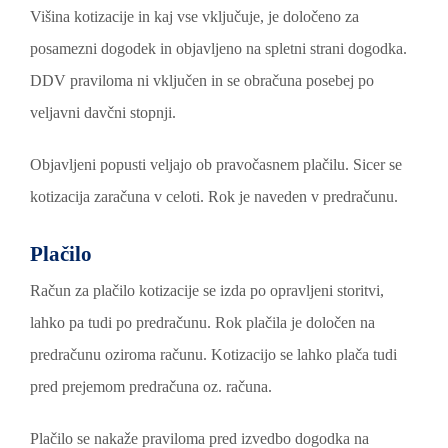
Višina kotizacije in kaj vse vključuje, je določeno za
posamezni dogodek in objavljeno na spletni strani dogodka.
DDV praviloma ni vključen in se obračuna posebej po
veljavni davčni stopnji.
Objavljeni popusti veljajo ob pravočasnem plačilu. Sicer se
kotizacija zaračuna v celoti. Rok je naveden v predračunu.
Plačilo
Račun za plačilo kotizacije se izda po opravljeni storitvi,
lahko pa tudi po predračunu. Rok plačila je določen na
predračunu oziroma računu. Kotizacijo se lahko plača tudi
pred prejemom predračuna oz. računa.
Plačilo se nakaže praviloma pred izvedbo dogodka na