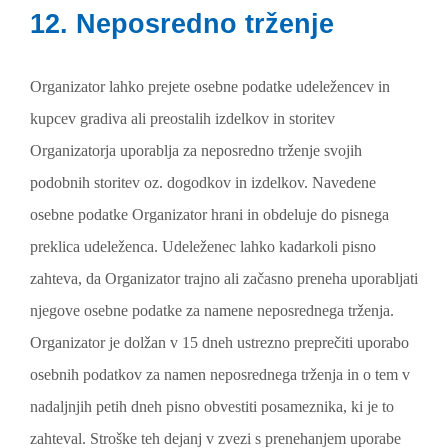
12. Neposredno trženje
Organizator lahko prejete osebne podatke udeležencev in
kupcev gradiva ali preostalih izdelkov in storitev
Organizatorja uporablja za neposredno trženje svojih
podobnih storitev oz. dogodkov in izdelkov. Navedene
osebne podatke Organizator hrani in obdeluje do pisnega
preklica udeleženca. Udeleženec lahko kadarkoli pisno
zahteva, da Organizator trajno ali začasno preneha uporabljati
njegove osebne podatke za namene neposrednega trženja.
Organizator je dolžan v 15 dneh ustrezno preprečiti uporabo
osebnih podatkov za namen neposrednega trženja in o tem v
nadaljnjih petih dneh pisno obvestiti posameznika, ki je to
zahteval. Stroške teh dejanj v zvezi s prenehanjem uporabe