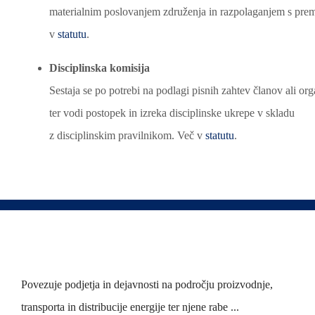
materialnim poslovanjem združenja in razpolaganjem s pre
v
statutu
.
Disciplinska komisija
Sestaja se po potrebi na podlagi pisnih zahtev članov ali or
ter vodi postopek in izreka disciplinske ukrepe v skladu
z disciplinskim pravilnikom. Več v
statutu
.
Povezuje podjetja in dejavnosti na področju proizvodnje,
transporta in distribucije energije ter njene rabe ...