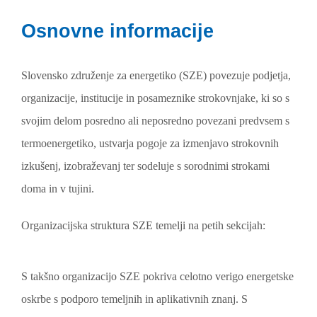
Osnovne informacije
Slovensko združenje za energetiko (SZE) povezuje podjetja,
organizacije, institucije in posameznike strokovnjake, ki so s
svojim delom posredno ali neposredno povezani predvsem s
termoenergetiko, ustvarja pogoje za izmenjavo strokovnih
izkušenj, izobraževanj ter sodeluje s sorodnimi strokami
doma in v tujini.
Organizacijska struktura SZE temelji na petih sekcijah:
S takšno organizacijo SZE pokriva celotno verigo energetske
oskrbe s podporo temeljnih in aplikativnih znanj. S