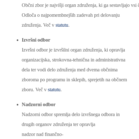
Občni zbor je najvišji organ združenja, ki ga sestavljajo vsi č
Odloča o najpomembnejših zadevah pri delovanju
združenja. Več v
statutu
.
Izvršni odbor
Izvršni odbor je izvršilni organ združenja, ki opravlja
organizacijska, strokovna-tehnična in administrativna
dela ter vodi delo združenja med dvema občnima
zboroma po programu in sklepih, sprejetih na občnem
zboru. Več v
statutu
.
Nadzorni odbor
Nadzorni odbor spremlja delo izvršnega odbora in
drugih organov združenja ter opravlja
nadzor nad finančno-