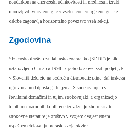
poudarkom na energetski učinkovitosti in prednostni izrabi
obnovljivih virov energije v vseh členih verige energetske
oskrbe zagotavlja horizontalno povezavo vseh sekcij.
Zgodovina
Slovensko društvo za daljinsko energetiko (SDDE) je bilo
ustanovljeno 6. marca 1998 na pobudo slovenskih podjetij, ki
v Sloveniji delujejo na področju distribucije plina, daljinskega
ogrevanja in daljinskega hlajenja. S sodelovanjem s
številnimi domačimi in tujimi strokovnjaki, z organizacijo
letnih mednarodnih konferenc ter z izdajo zbornikov in
strokovne literature je društvo v svojem dvajsetletnem
uspešnem delovanju preraslo svoje okvire.