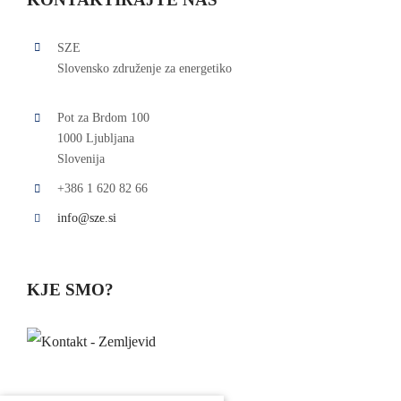
SZE
Slovensko združenje za energetiko
Pot za Brdom 100
1000 Ljubljana
Slovenija
+386 1 620 82 66
info@sze.si
KJE SMO?