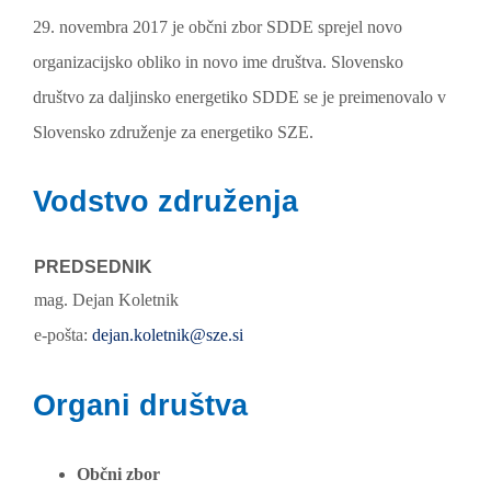
29. novembra 2017 je občni zbor SDDE sprejel novo
organizacijsko obliko in novo ime društva. Slovensko
društvo za daljinsko energetiko SDDE se je preimenovalo v
Slovensko združenje za energetiko SZE.
Vodstvo združenja
PREDSEDNIK
mag. Dejan Koletnik
e-pošta:
dejan.koletnik@sze.si
Organi društva
Občni zbor