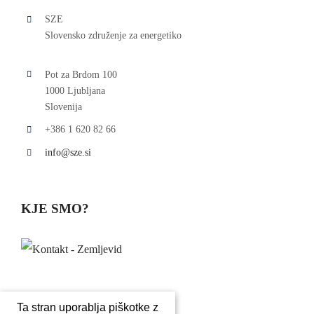
SZE
Slovensko združenje za energetiko
Pot za Brdom 100
1000 Ljubljana
Slovenija
+386 1 620 82 66
info@sze.si
KJE SMO?
Ta stran uporablja piškotke z