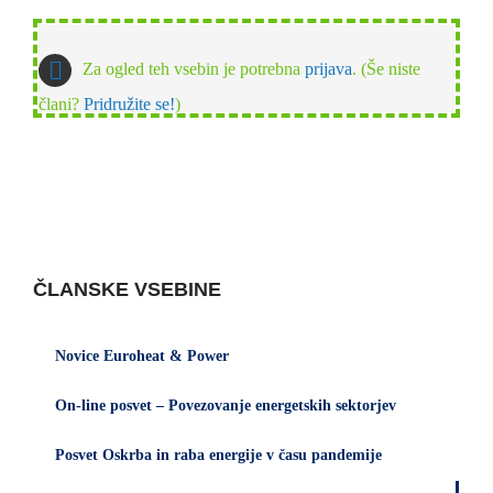
Za ogled teh vsebin je potrebna
prijava
. (Še niste
člani?
Pridružite se!
)
ČLANSKE VSEBINE
Novice Euroheat & Power
On-line posvet – Povezovanje energetskih sektorjev
Posvet Oskrba in raba energije v času pandemije