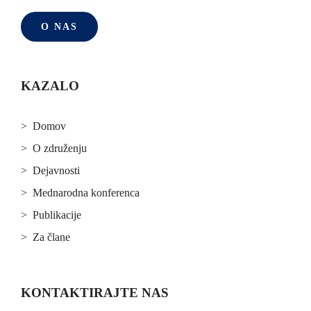
O NAS
KAZALO
> Domov
> O združenju
> Dejavnosti
> Mednarodna konferenca
> Publikacije
> Za člane
KONTAKTIRAJTE NAS