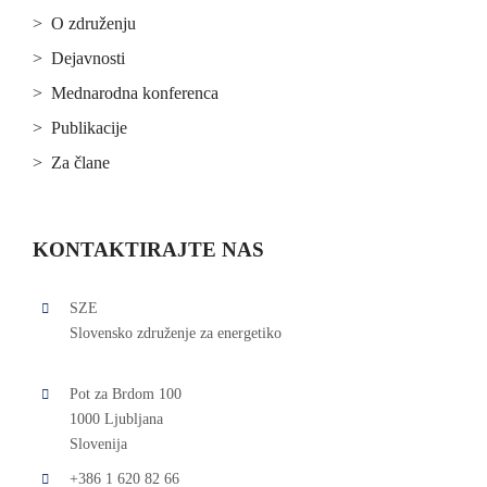
> O združenju
> Dejavnosti
> Mednarodna konferenca
> Publikacije
> Za člane
KONTAKTIRAJTE NAS
SZE
Slovensko združenje za energetiko
Pot za Brdom 100
1000 Ljubljana
Slovenija
+386 1 620 82 66