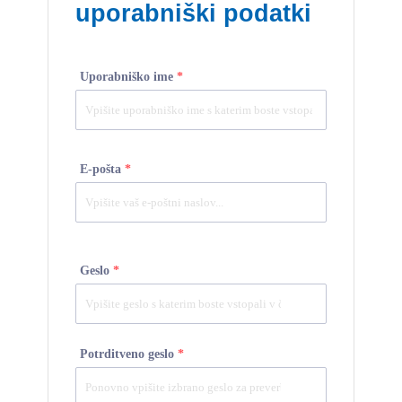
uporabniški podatki
Uporabniško ime
*
E-pošta
*
Geslo
*
Potrditveno geslo
*