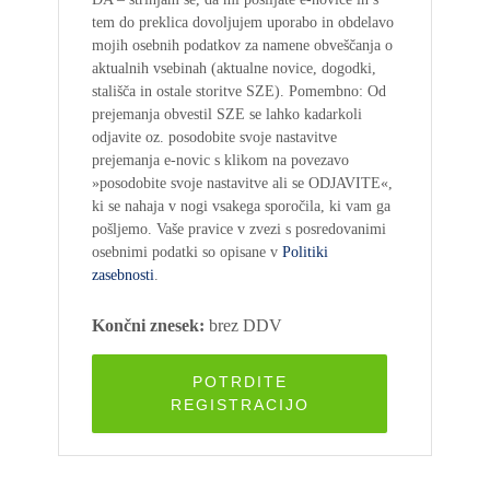
tem do preklica dovoljujem uporabo in obdelavo
mojih osebnih podatkov za namene obveščanja o
aktualnih vsebinah (aktualne novice, dogodki,
stališča in ostale storitve SZE). Pomembno: Od
prejemanja obvestil SZE se lahko kadarkoli
odjavite oz. posodobite svoje nastavitve
prejemanja e-novic s klikom na povezavo
»posodobite svoje nastavitve ali se ODJAVITE«,
ki se nahaja v nogi vsakega sporočila, ki vam ga
pošljemo. Vaše pravice v zvezi s posredovanimi
osebnimi podatki so opisane v
Politiki
zasebnosti
.
Končni znesek:
brez DDV
POTRDITE
REGISTRACIJO