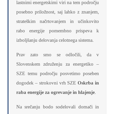
lastnimi energetskimi viri na tem področju
posebno priložnost, saj lahko z znanjem,
strateškim načrtovanjem in učinkovito
rabo energije pomembno prispeva k
izboljšanju delovanja celotnega sistema.
Prav zato smo se odločili, da v
Slovenskem združenju za energetiko –
SZE temu področju posvetimo poseben
dogodek – strokovni vrh SZE
Oskrba in
raba energije za ogrevanje in hlajenje
.
Na srečanju bodo sodelovali domači in