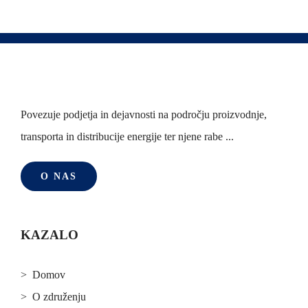
Povezuje podjetja in dejavnosti na področju proizvodnje,
transporta in distribucije energije ter njene rabe ...
O NAS
KAZALO
> Domov
> O združenju