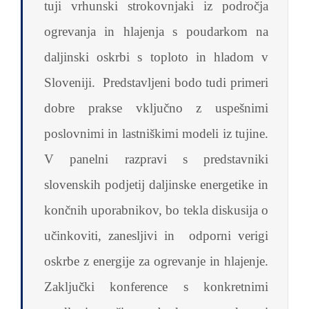
tuji vrhunski strokovnjaki iz področja
ogrevanja in hlajenja s poudarkom na
daljinski oskrbi s toploto in hladom v
Sloveniji. Predstavljeni bodo tudi primeri
dobre prakse vključno z uspešnimi
poslovnimi in lastniškimi modeli iz tujine.
V panelni razpravi s predstavniki
slovenskih podjetij daljinske energetike in
končnih uporabnikov, bo tekla diskusija o
učinkoviti, zanesljivi in odporni verigi
oskrbe z energije za ogrevanje in hlajenje.
Zaključki konference s konkretnimi