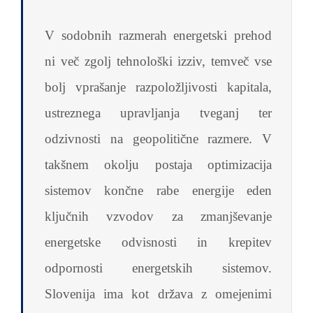
V sodobnih razmerah energetski prehod
ni več zgolj tehnološki izziv, temveč vse
bolj vprašanje razpoložljivosti kapitala,
ustreznega upravljanja tveganj ter
odzivnosti na geopolitične razmere. V
takšnem okolju postaja optimizacija
sistemov končne rabe energije eden
ključnih vzvodov za zmanjševanje
energetske odvisnosti in krepitev
odpornosti energetskih sistemov.
Slovenija ima kot država z omejenimi