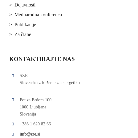
> Dejavnosti
> Mednarodna konferenca
> Publikacije
> Za člane
KONTAKTIRAJTE NAS
SZE
Slovensko združenje za energetiko
Pot za Brdom 100
1000 Ljubljana
Slovenija
+386 1 620 82 66
info@sze.si